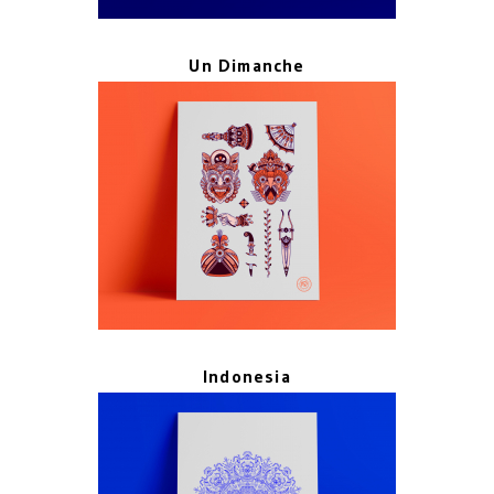
Un Dimanche
Indonesia