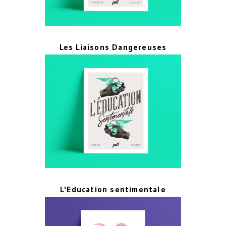
Les Liaisons Dangereuses
L'Education sentimentale