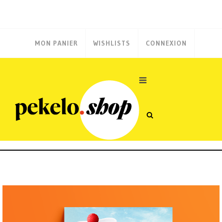
MON PANIER
WISHLISTS
CONNEXION