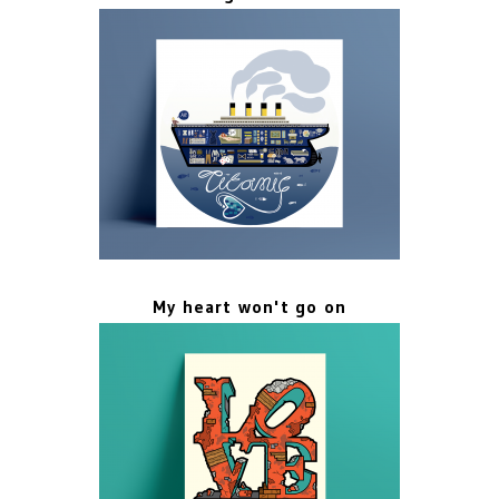
My heart won't go on