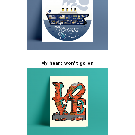
My heart won't go on