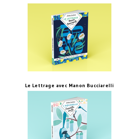
Le Lettrage avec Manon Bucciarelli