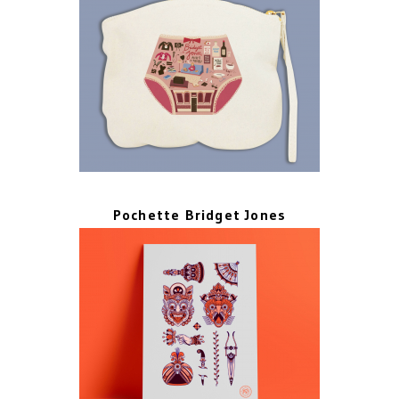
Pochette Bridget Jones