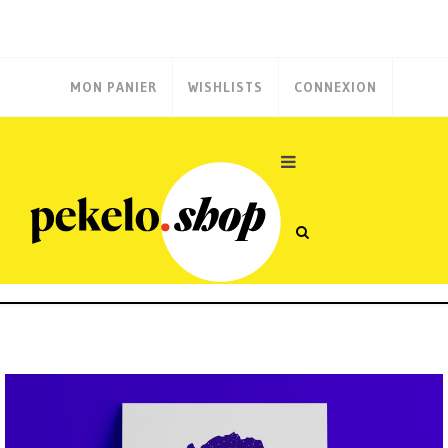
MON PANIER
WISHLISTS
CONNEXION