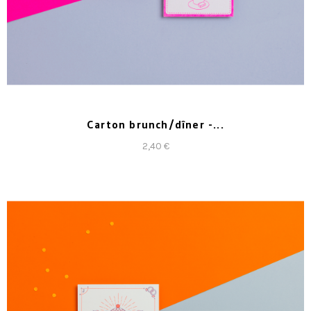
Carton brunch/dîner -...
2,40 €