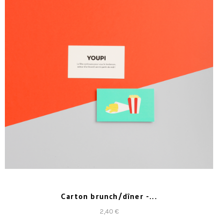
Carton brunch/dîner -...
2,40 €