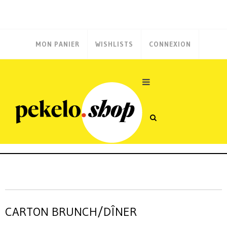
MON PANIER
WISHLISTS
CONNEXION
CARTON BRUNCH/DÎNER