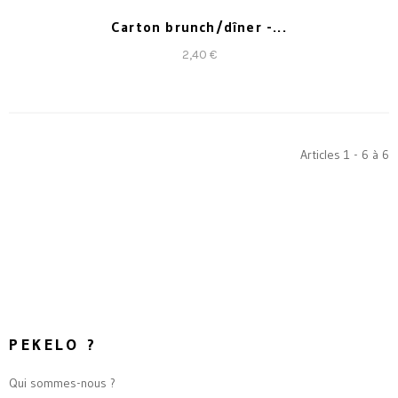
Carton brunch/dîner -...
2,40 €
Articles 1 - 6 à 6
PEKELO ?
Qui sommes-nous ?