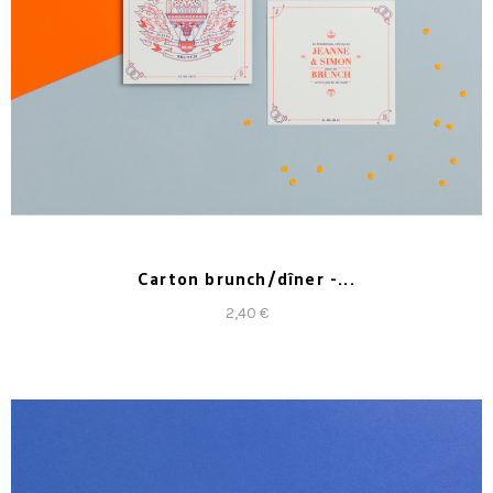
Carton brunch/dîner -...
2,40 €