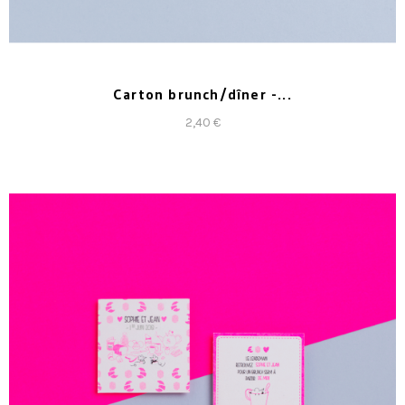
Carton brunch/dîner -...
2,40 €