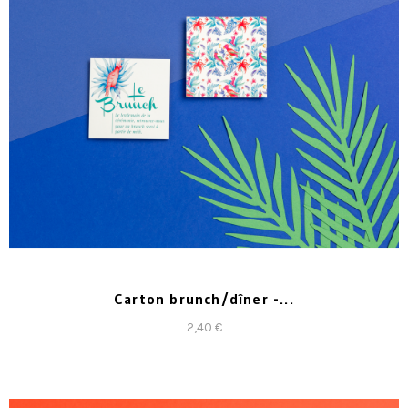
Carton brunch/dîner -...
2,40 €