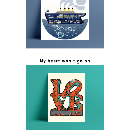
My heart won't go on