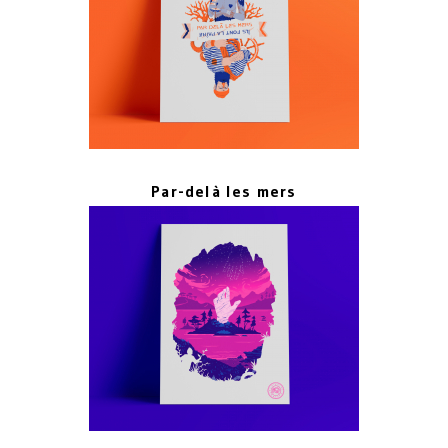
Par-delà les mers