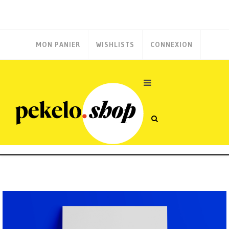
MON PANIER
WISHLISTS
CONNEXION