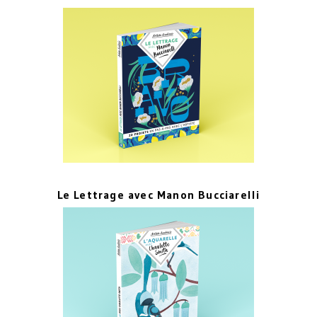
Le Lettrage avec Manon Bucciarelli