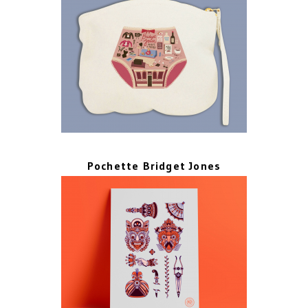
Pochette Bridget Jones