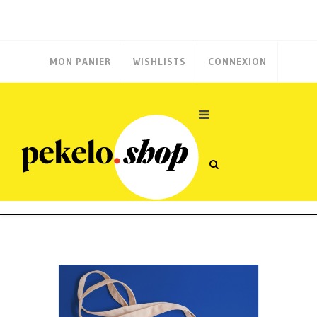
MON PANIER
WISHLISTS
CONNEXION